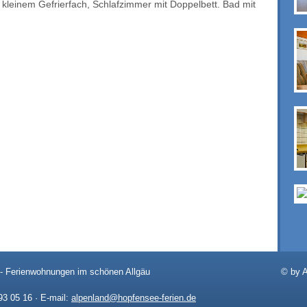
 kleinem Gefrierfach, Schlafzimmer mit Doppelbett. Bad mit
- Ferienwohnungen im schönen Allgäu
© by A
 93 05 16 · E-mail:
alpenland@hopfensee-ferien.de