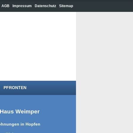
AGB
Impressum
Datenschutz
Sitemap
PFRONTEN
Haus Weimper
hnungen in Hopfen