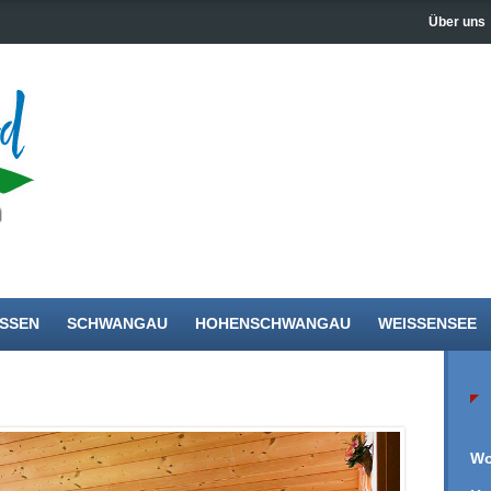
Über uns
gen
SSEN
SCHWANGAU
HOHENSCHWANGAU
WEISSENSEE
Wo