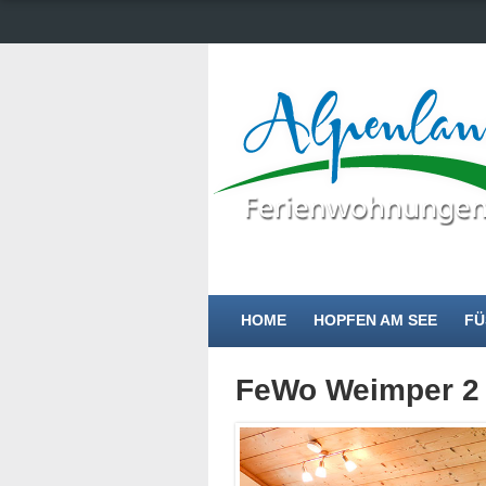
Vermittlungsagentur von Ferienwohnun
HOME
HOPFEN AM SEE
FÜ
FeWo Weimper 2