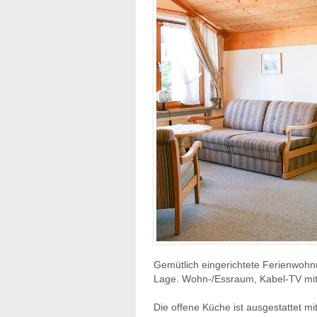
Gemütlich eingerichtete Ferienwoh
Lage.
Wohn-/Essraum, Kabel-TV mit 
Die offene Küche ist ausgestattet m